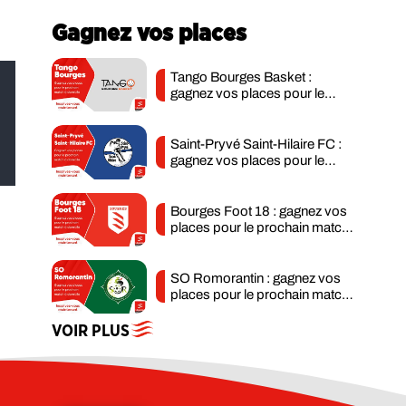
Gagnez vos places
Tango Bourges Basket :
gagnez vos places pour le
prochain match à...
Saint-Pryvé Saint-Hilaire FC :
gagnez vos places pour le
prochain...
Bourges Foot 18 : gagnez vos
places pour le prochain match
à domicile
SO Romorantin : gagnez vos
places pour le prochain match
à domicile
VOIR PLUS