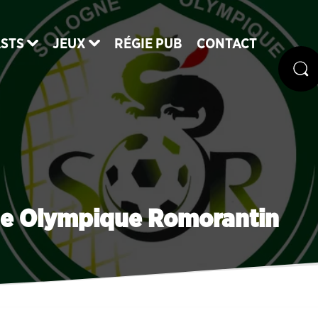
STS
JEUX
RÉGIE PUB
CONTACT
gne Olympique Romorantin