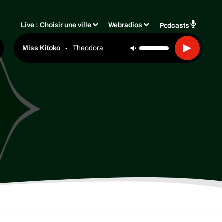
Live :
Choisir une ville
Webradios
Podcasts
-
Theodora
Miss Kitoko