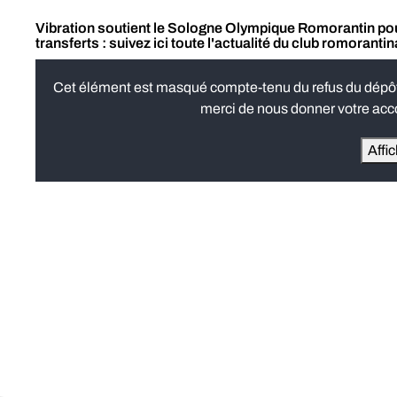
Vibration soutient le Sologne Olympique Romorantin pour
transferts : suivez ici toute l'actualité du club romorantin
Cet élément est masqué compte-tenu du refus du dépôt d
merci de nous donner votre acco
Affi