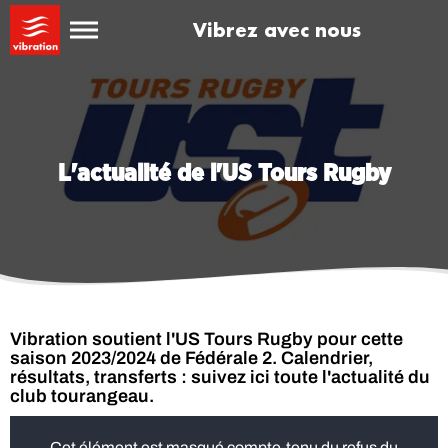
Vibrez avec nous
L'actualité de l'US Tours Rugby
Vibration soutient l'US Tours Rugby pour cette
saison 2023/2024 de Fédérale 2. Calendrier,
résultats, transferts : suivez ici toute l'actualité du
club tourangeau.
Cet élément est masqué compte-tenu du refus du